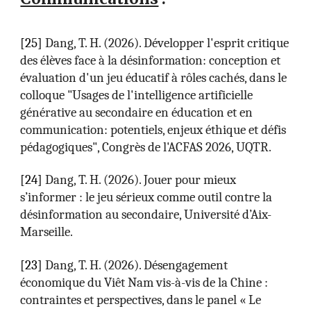
[2
5
]
Dang, T. H. (2026). Développer l'esprit critique
des élèves face à la désinformation: conception et
évaluation d'un jeu éducatif à rôles cachés, dans le
colloque "Usages de l'intelligence artificielle
générative au secondaire en éducation et en
communication: potentiels, enjeux éthique et défis
pédagogiques", Congrès de l'ACFAS 2026, UQTR.
[2
4
]
Dang, T. H. (2026). Jouer pour mieux
s’informer : le jeu sérieux comme outil contre la
désinformation au secondaire, Université d’Aix-
Marseille.
[2
3
]
Dang, T. H. (2026). Désengagement
économique du Viêt Nam vis-à-vis de la Chine :
contraintes et perspectives, dans le panel « Le