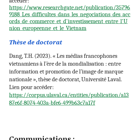
accéder:
https://www.researchgate.net/publication/35796
9188_Les_difficultes_dans_les_negociations_des_acc
ords_de_commerce_et_d'investissement_entre_l'U
nion_europeenne_et_le_Vietnam
Thèse de doctorat
Dang, T.H. (2023). « Les médias francophones
vietnamiens à l’ère de la mondialisation : entre
information et promotion de l’image de marque
nationale », thèse de doctorat, Université Laval.
Lien pour accéder:
https://corpus.ulaval.ca/entities/publication/a13
87e6f-8074-403a-bfe6-499b63c7a17f
Communications
: