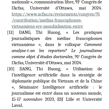
nationale », communication libre, 91
Congrès de
e
l’Acfas, Université d’Ottawa, mai 2024.
https://www.acfas.ca/evenements/congres/91
/contribution/medias-francophones-
vietnamiens-ere-mondialisation-entre
[1
1
]
DANG, Thi Huong, « Les pratiques
journalistiques des médias francophones
vietnamiens », dans le colloque
Comment
analyse-t-on les reporters? Le journalisme
comme objet d’études doctorales
, 91
Congrès de
e
l’Acfas, Université d’Ottawa, mai 2024.
[10] DANG, Thi Huong, « Utilisation de
l’intelligence artificielle dans la stratégie de
diplomatie publique du Vietnam et de la Chine
», Séminaire Intelligence artificielle : le
journalisme est entré dans un nouveau monde,
15-17 novembre 2023, ESJ Lille et Université
Laval.