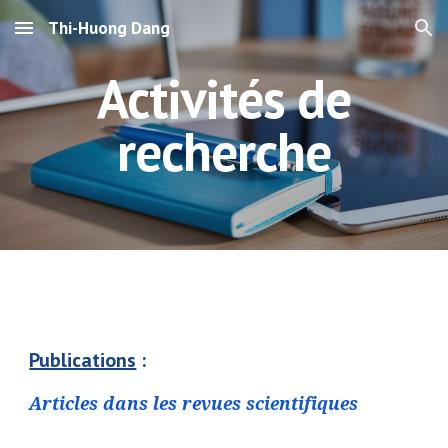
Thi-Huong Dang
Skip to main content
Skip to navigation
Activités de
recherche
Publications
:
Articles dans les revues scientifiques