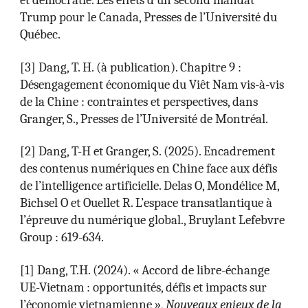
Trump pour le Canada, Presses de l’Université du
Québec.
[
3
]
Dang, T. H. (à publication). Chapitre 9 :
Désengagement économique du Viêt Nam vis-à-vis
de la Chine : contraintes et perspectives, dans
Granger, S., Presses de l’Université de Montréal.
[2]
Dang, T-H et Granger, S. (2025). Encadrement
des contenus numériques en Chine face aux défis
de l’intelligence artificielle. Delas O, Mondélice M,
Bichsel O et Ouellet R. L’espace transatlantique à
l’épreuve du numérique global., Bruylant Lefebvre
Group : 619-634.
[
1
]
Dang, T.H. (2024). « Accord de libre-échange
UE-Vietnam : opportunités, défis et impacts sur
l’économie vietnamienne »,
Nouveaux enjeux de la