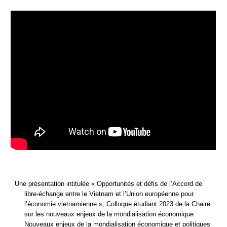
Une présentation intitulée
« Opportunités et défis de l’Accord de
libre-échange entre le Vietnam et l’Union européenne pour
l’économie vietnamienne », Colloque étudiant 2023 de la Chaire
sur les nouveaux enjeux de la mondialisation économique
Nouveaux enjeux de la mondialisation économique et politiques