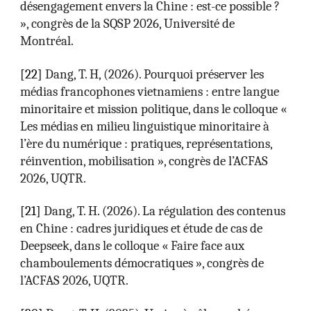
désengagement envers la Chine : est-ce possible ?
», congrès de la SQSP 2026, Université de
Montréal.
[2
2
]
Dang, T. H, (2026). Pourquoi préserver les
médias francophones vietnamiens : entre langue
minoritaire et mission politique, dans le colloque «
Les médias en milieu linguistique minoritaire à
l’ère du numérique : pratiques, représentations,
réinvention, mobilisation », congrès de l’ACFAS
2026, UQTR.
[2
1
]
Dang, T. H. (2026). La régulation des contenus
en Chine : cadres juridiques et étude de cas de
Deepseek, dans le colloque « Faire face aux
chamboulements démocratiques », congrès de
l’ACFAS 2026, UQTR.