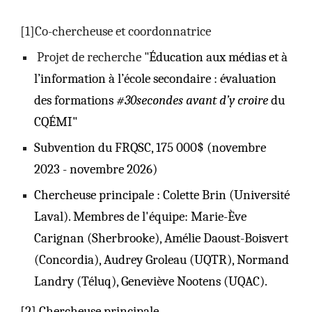
[1]Co-chercheuse et coordonnatrice
Projet de recherche "
Éducation aux médias et à
l’information à l’école secondaire : évaluation
des formations
#30secondes avant d’y croire
du
CQÉMI"
Subvention du FRQSC, 175 000$ (novembre
2023 - novembre 2026)
Chercheuse principale : Colette Brin (Université
Laval). Membres de l'équipe: Marie-Ève
Carignan (Sherbrooke), Amélie Daoust-Boisvert
(Concordia), Audrey Groleau (UQTR), Normand
Landry (Téluq), Geneviève Nootens (UQAC).
[2] Chercheuse principale