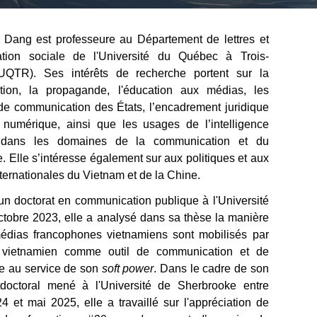
Dang est professeure au Département de lettres et
tion sociale de l'Université du Québec à Trois-
(UQTR). Ses intérêts de recherche portent sur la
ation, la propagande, l'éducation aux médias, les
 de communication des États, l’encadrement juridique
 numérique, ainsi que les usages de l’intelligence
lle dans les domaines de la communication et du
. Elle s’intéresse également sur aux politiques et aux
nternationales du Vietnam et de la Chine.
d’un doctorat en communication publique à l'Université
ctobre 2023, elle a analysé dans sa thèse la manière
édias francophones vietnamiens sont mobilisés par
rti vietnamien comme outil de communication et de
e au service de son
soft power
. Dans le cadre de son
tdoctoral mené
à l'Université de Sherbrooke
entre
24 et mai 2025, elle a travaillé sur l'appréciation de