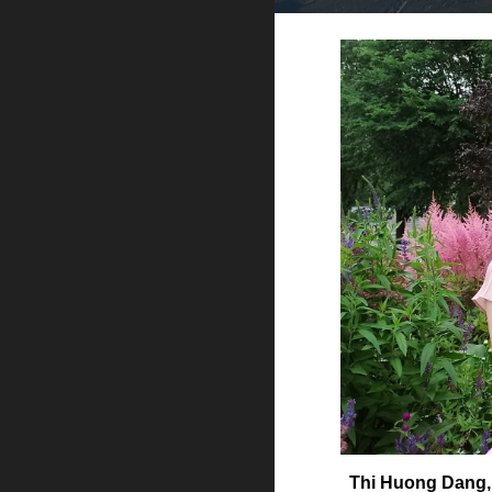
Thi Huong Dan
g