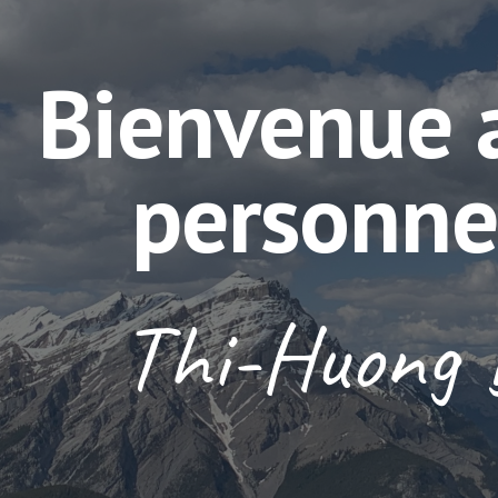
ip to main content
Skip to navigat
Bienvenue a
personne
Thi-Huong